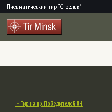
Пневматический тир “Стрелок”
– Тир на пр. Победителей 84