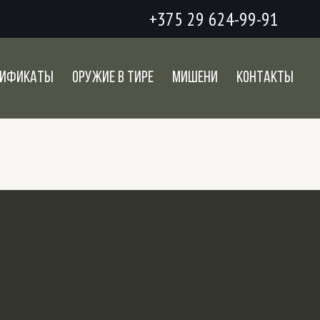
+375 29 624-99-91
тификаты
Оружие в тире
Мишени
Контакты