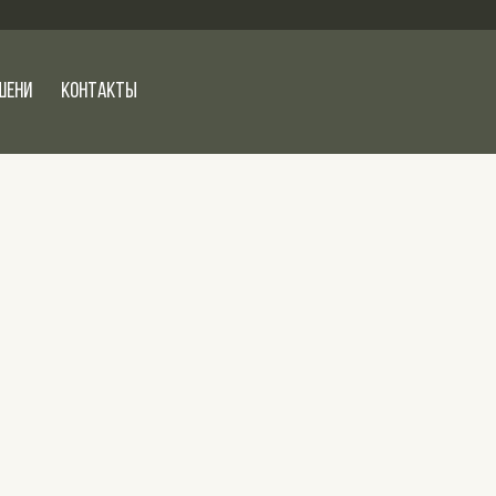
шени
Контакты